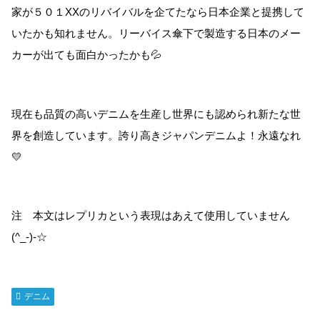
家が５０１XXのリバイバルを企てたなら日本企業と提携して
いたかも知れません。リーバイス傘下で製造する日本のメー
カーが出ても面白かったかも💦
現在も品質の高いデニムを生産し世界にも認められ新たな世
界を創造しています。誇り高きジャパンデニムよ！永遠なれ
💛
注 本文はレプリカという表現はあえて使用していません
(^_-)-☆
デニム