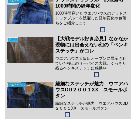
ウエアハウス
1000時間の経年変化
1000時間穿いたウエアハウスのデッドス
トックブルーを洗濯した経年変化や色落
ちをご紹介します
【大戦モデル好き必見】なかなか
デニム
現物には出会えない幻の「ペンキ
ステッチ」がコレ
ウエアハウス大阪店オープンに展示され
ていた極上のリーバイス大戦。くっきり
残るペンキステッチに感動👀
繊細なステッチが魅力 ウエアハ
ウエアハウス
ウスDD２００１XX スモールボ
タン
繊細なステッチが魅力 ウエアハウスDD
２００１XX スモールボタン