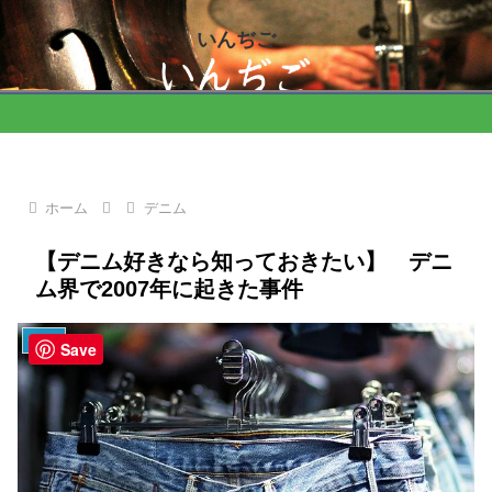
いんぢご
ホーム
デニム
【デニム好きなら知っておきたい】 デニ
ム界で2007年に起きた事件
デニム
Save