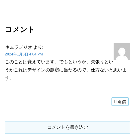
コメント
キムラノリオ
より:
2024年1月5日 4:04 PM
このことは覚えています。でもというか、矢張りとい
うかこれはデザインの剽窃に当たるので、仕方ないと思いま
す。
返信
コメントを書き込む