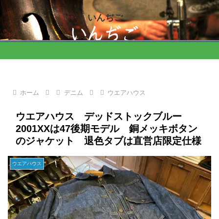
いんぢご
ホーム
デニム
ウエアハウス
ウエアハウス デッドストックブルー
2001XXは47後期モデル 銅メッキボタン
のジャケット 退色タブは直営店限定仕様
ウエアハウス