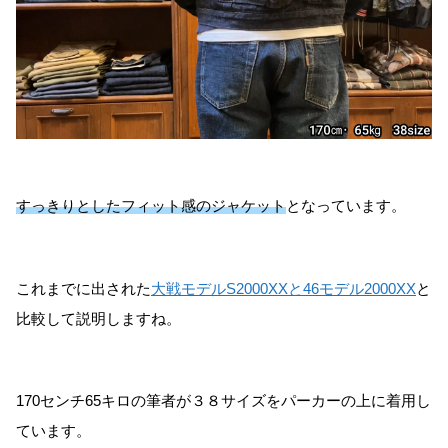
すっきりとしたフィット感のジャケット
となっています。
これまでに出された
大戦モデルS2000XXと46モデル2000XX
と
比較して説明しますね。
170センチ65キロの筆者が３８サイズをパーカーの上に着用し
ています。