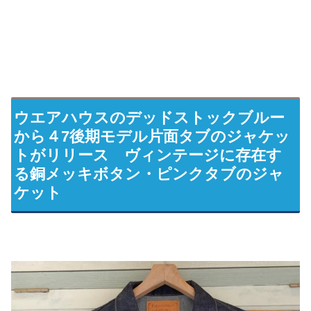
ウエアハウスのデッドストックブルー
から４7後期モデル片面タブのジャケッ
トがリリース ヴィンテージに存在す
る銅メッキボタン・ピンクタブのジャ
ケット