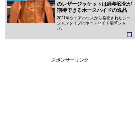
が別注し...
のレザージャケットは経年変化が
期待できるホースハイドの逸品
2021年ウエアハウスから発売されたジー
ジャンタイプのホースハイド製革ジャ
ン。
スポンサーリンク