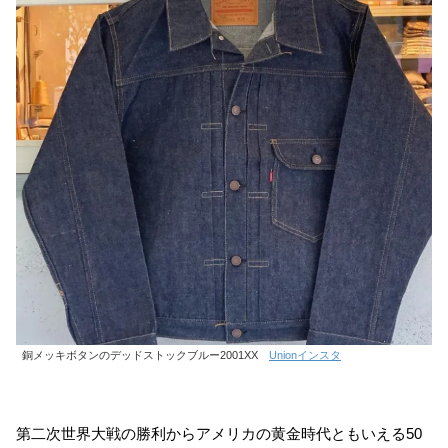
銅メッキボタンのデッドストックブルー2001XX
Unionインスタ
第二次世界大戦の勝利からアメリカの黄金時代ともいえる50