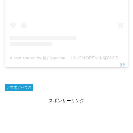
A post shared by 神戸のunion …12-19時OPEN/木曜CLOSE (@union_atease)
ウエアハウス
スポンサーリンク