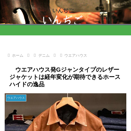
いんぢご
ホーム
デニム
ウエアハウス
ウエアハウス発Gジャンタイプのレザー
ジャケットは経年変化が期待できるホース
ハイドの逸品
ウエアハウス