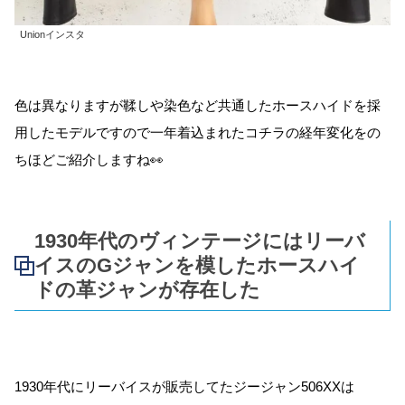
Unionインスタ
色は異なりますが鞣しや染色など共通したホースハイドを採
用したモデルですので一年着込まれたコチラの経年変化をの
ちほどご紹介しますね👀
1930年代のヴィンテージにはリーバ
イスのGジャンを模したホースハイ
ドの革ジャンが存在した
1930年代にリーバイスが販売してたジージャン506XXは