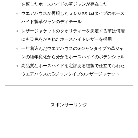
を模したホースハイドの革ジャンが存在した
ウエアハウスが再現した５０６XX 1stタイプのホース
ハイド製革ジャンのディテール
レザージャケットのクオリティーを決定する革は何層
にも染色をかさねたホースハイドレザーを採用
一年着込んだウエアハウスのGジャンタイプの革ジャ
ンの経年変化から分かるホースハイドのポテンシャル
高品質なホースハイドを定評ある縫製で仕立てられた
ウエアハウスのGジャンタイプのレザージャケット
スポンサーリンク