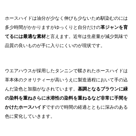
ホースハイドは油分が少なく伸びも少ないため馴染むのには
多少時間がかかりますがゆっくりと自分だけの
革ジャンを育
てるには最適な素材
と言えます。近年は生産量が減少気味で
品質の良いものが手に入りにくいのが現状です。
ウエアハウスが採用したタンニンで鞣されたホースハイドは
革本体のクオリティーが高いうえに製造過程において手の込
んだ染色と加脂がなされています。
基調となるブラウンに緑
の染料を重ねさらに水溶性の染料を重ねるなど非常に手間を
かけたホースハイド
ですので時間の経過とともに深みのある
色に変化していきます。