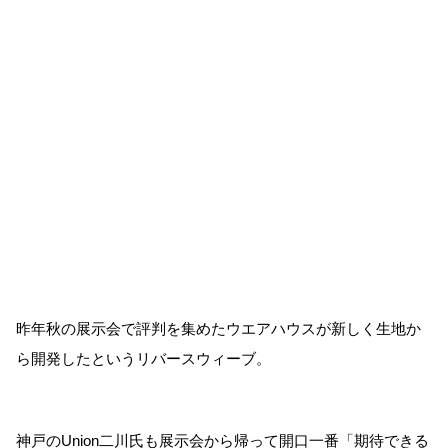
昨年秋の展示会で評判を集めたウエアハウスが新しく生地か
ら開発したというリバースウィーブ。
神戸のUnion二川氏も展示会から帰って開口一番「期待できる