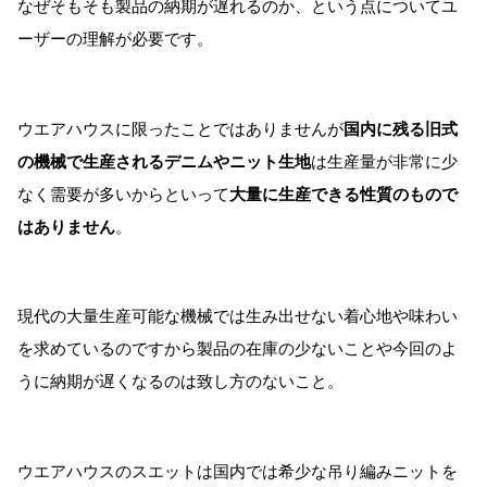
なぜそもそも製品の納期が遅れるのか、という点についてユ
ーザーの理解が必要です。
ウエアハウスに限ったことではありませんが
国内に残る旧式
の機械で生産されるデニムやニット生地
は生産量が非常に少
なく需要が多いからといって
大量に生産できる性質のもので
はありません
。
現代の大量生産可能な機械では生み出せない着心地や味わい
を求めているのですから製品の在庫の少ないことや今回のよ
うに納期が遅くなるのは致し方のないこと。
ウエアハウスのスエットは国内では希少な吊り編みニットを