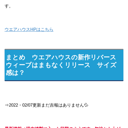
す。
ウエアハウスHPはこちら
まとめ ウエアハウスの新作リバース
ウィーブはまもなくリリース サイズ
感は？
⇒2022・02/07更新まだ吉報はありません💦