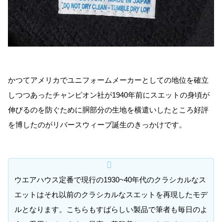
かつてアメリカでユニフォームメーカーとしての地位を確立
しつつあったチャンピオン社が1940年前にスエットの身頃が
伸びるのを防ぐために胴部分の生地を横遣いしたところ好評
を博したのがリバースウィーブ誕生のきっかけです。
ウエアハウス定番で現行の1930~40年代のクラシカルなス
エットはそれ以前のクラシカルなスエットを再現したモデ
ルとなります。こちらもすばらしい製品で筆者も毎日のよ