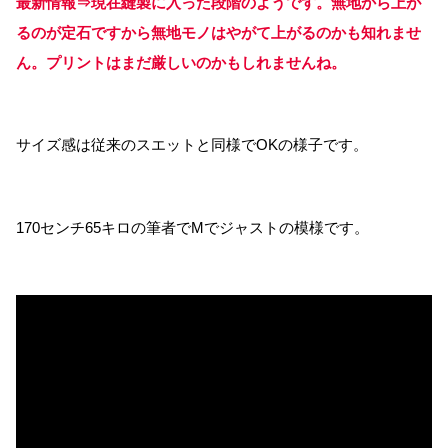
最新情報⇒現在縫製に入った段階のようです。無地から上が
るのが定石ですから無地モノはやがて上がるのかも知れませ
ん。プリントはまだ厳しいのかもしれませんね。
サイズ感は従来のスエットと同様でOKの様子です。
170センチ65キロの筆者でMでジャストの模様です。