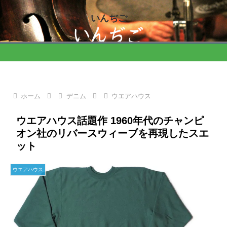
いんぢご
ホーム
デニム
ウエアハウス
ウエアハウス話題作 1960年代のチャンピ
オン社のリバースウィーブを再現したスエ
ット
ウエアハウス