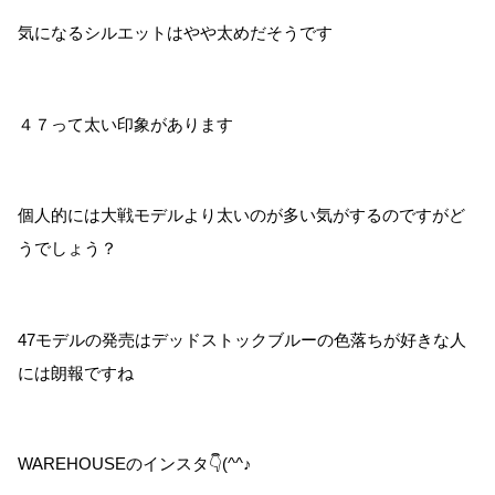
気になるシルエットはやや太めだそうです
４７って太い印象があります
個人的には大戦モデルより太いのが多い気がするのですがど
うでしょう？
47モデルの発売はデッドストックブルーの色落ちが好きな人
には朗報ですね
WAREHOUSEのインスタ👇(^^♪