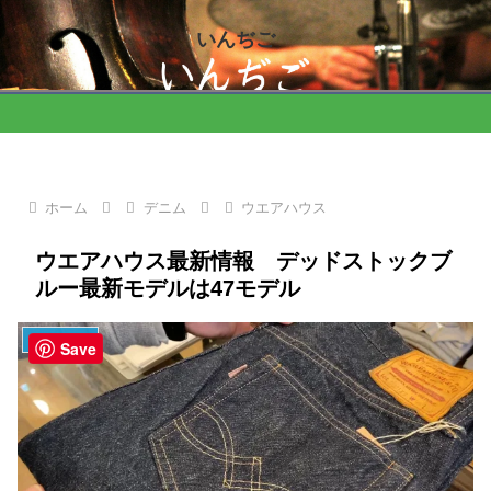
いんぢご
ホーム
デニム
ウエアハウス
ウエアハウス最新情報 デッドストックブ
ルー最新モデルは47モデル
ウエアハウス
Save