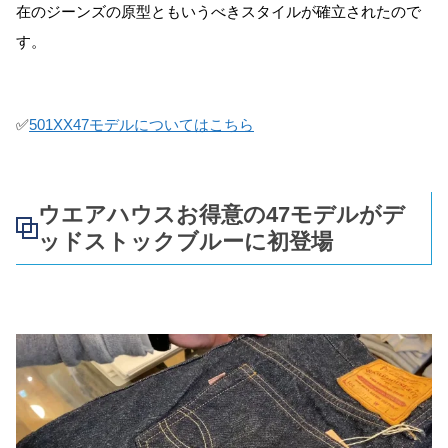
在のジーンズの原型ともいうべきスタイルが確立されたので
す。
✅
501XX47モデルについてはこちら
ウエアハウスお得意の47モデルがデ
ッドストックブルーに初登場