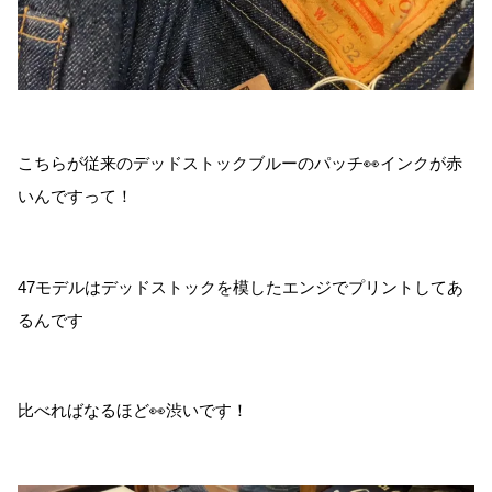
こちらが従来のデッドストックブルーのパッチ👀インクが赤
いんですって！
47モデルはデッドストックを模したエンジでプリントしてあ
るんです
比べればなるほど👀渋いです！