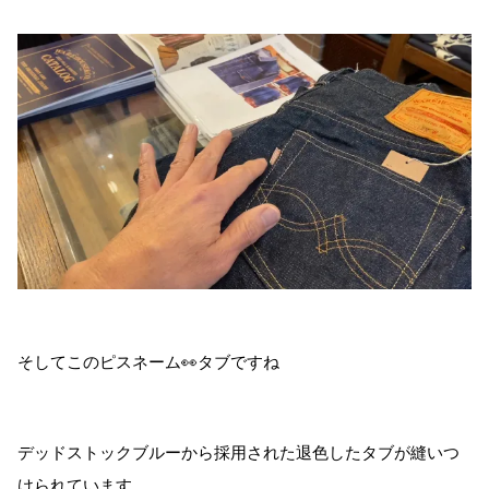
そしてこのピスネーム👀タブですね
デッドストックブルーから採用された退色したタブが縫いつ
けられています