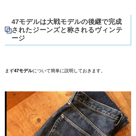
47モデルは大戦モデルの後継で完成
されたジーンズと称されるヴィンテ
ージ
まず
47モデル
について簡単に説明しておきます。