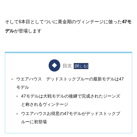
そして6本目としてついに黄金期のヴィンテージに倣った
47モ
デル
が登場します
目次
ウエアハウス デッドストックブルーの最新モデルは47
モデル
47モデルは大戦モデルの後継で完成されたジーンズ
と称されるヴィンテージ
ウエアハウスお得意の47モデルがデッドストックブ
ルーに初登場