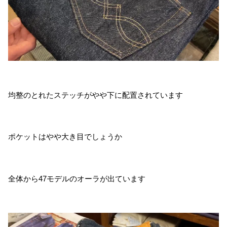
均整のとれたステッチがやや下に配置されています
ポケットはやや大き目でしょうか
全体から47モデルのオーラが出ています