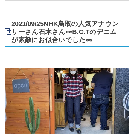
2021/09/25NHK鳥取の人気アナウン
サーさん石木さん👀B.O.Tのデニム
が素敵にお似合いでした👀