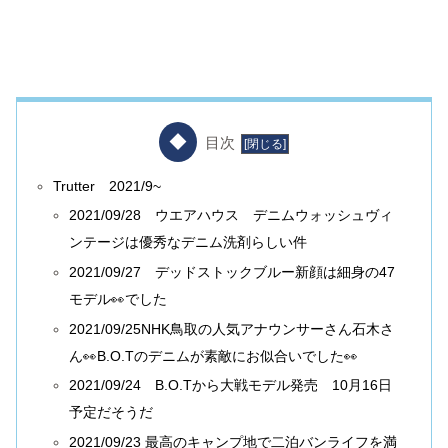
目次
Trutter 2021/9~
2021/09/28 ウエアハウス デニムウォッシュヴィ
ンテージは優秀なデニム洗剤らしい件
2021/09/27 デッドストックブルー新顔は細身の47
モデル👀でした
2021/09/25NHK鳥取の人気アナウンサーさん石木さ
ん👀B.O.Tのデニムが素敵にお似合いでした👀
2021/09/24 B.O.Tから大戦モデル発売 10月16日
予定だそうだ
2021/09/23 最高のキャンプ地で二泊バンライフを満