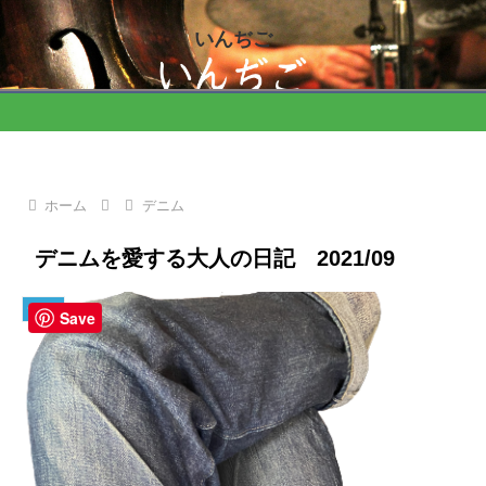
いんぢご
ホーム
デニム
デニムを愛する大人の日記 2021/09
デニム
Save