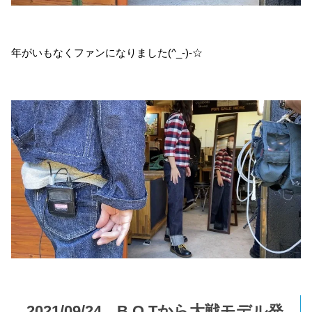
年がいもなくファンになりました(^_-)-☆
2021/09/24 B.O.Tから大戦モデル発