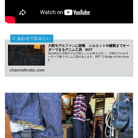
大戦モデルファンに朗報 シルエットや縫製までオー
ダーできるデニム工房 BOT
自分好みの大戦モデルが欲しいとお考えの方へ。大戦モデルをオ
ーダーで縫うデニム工房があります。BOT【 Bridge of the times
】
channeltrutto.com