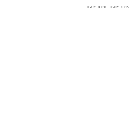
2021.09.30
2021.10.25